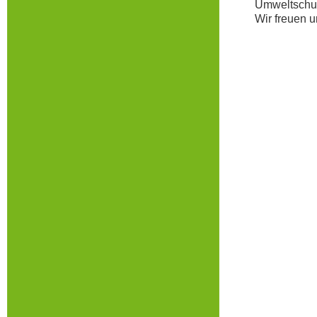
Umweltschut
Wir freuen u