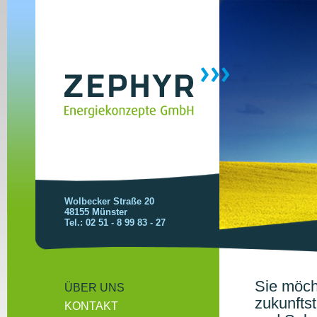
Wolbecker Straße 20
48155 Münster
Tel.: 02 51 - 8 99 83 - 27
Sie möch
ÜBER UNS
zukunfts
KONTAKT